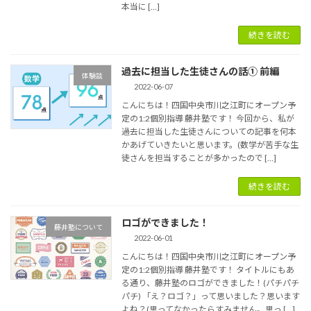
本当に […]
続きを読む
過去に担当した生徒さんの話① 前編
体験談
2022-06-07
こんにちは！四国中央市川之江町にオープン予
定の1:2個別指導 藤井塾です！ 今回から、私が
過去に担当した生徒さんについての記事を何本
かあげていきたいと思います。(数学が苦手な生
徒さんを担当することが多かったので […]
続きを読む
ロゴができました！
藤井塾について
2022-06-01
こんにちは！四国中央市川之江町にオープン予
定の1:2個別指導 藤井塾です！ タイトルにもあ
る通り、藤井塾のロゴができました！(パチパチ
パチ) 「え？ロゴ？」って思いました？思います
よね？(思ってなかったらすみません。思っ […]